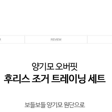
M
REVIEW